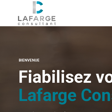
BIENVENUE
Fiabilisez v
Lafarge Con