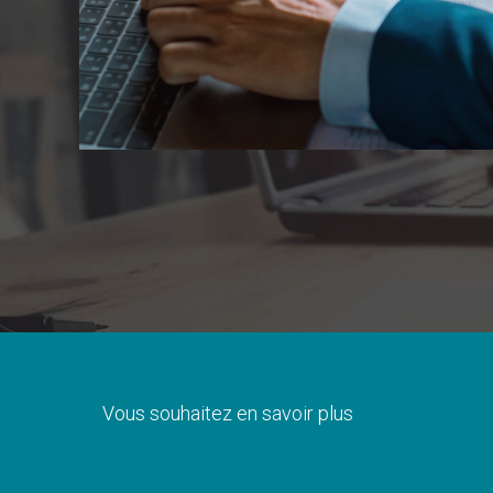
Vous souhaitez en savoir plus
Accédez au formulaire: