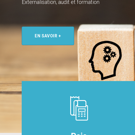
Externalisation, audit et formation
EN SAVOIR +